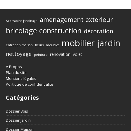
amenagement exterieur
Accessoire jardinage
bricolage
construction
décoration
mobilier jardin
entretien maison
fleurs
meubles
nettoyage
renovation
volet
peinture
A Propos
Plan du site
Mentions légales
Politique de confidentialité
Catégories
Dossier Bois
Dossier Jardin
Dossier Maison